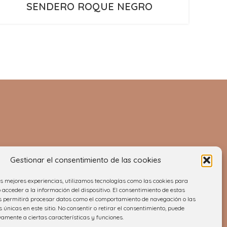
SENDERO ROQUE NEGRO
Gestionar el consentimiento de las cookies
as mejores experiencias, utilizamos tecnologías como las cookies para
acceder a la información del dispositivo. El consentimiento de estas
s permitirá procesar datos como el comportamiento de navegación o las
dación
s únicas en este sitio. No consentir o retirar el consentimiento, puede
vamente a ciertas características y funciones.
fe Rural