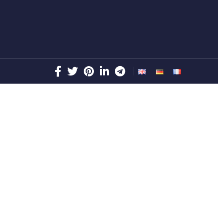
esías