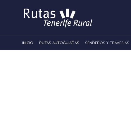
INICIO
RUTAS AUTOGUIADAS
SENDEROS Y TRAVESÍAS
Send