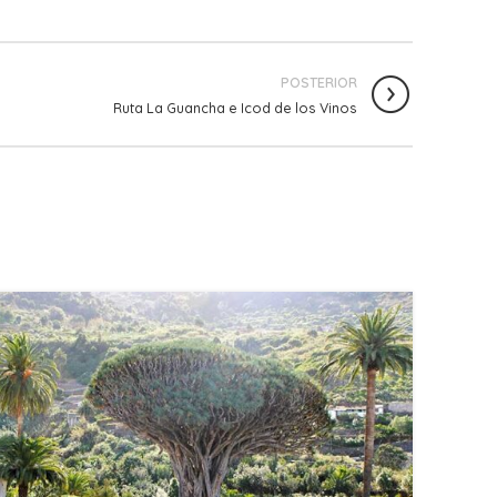
POSTERIOR
Ruta La Guancha e Icod de los Vinos