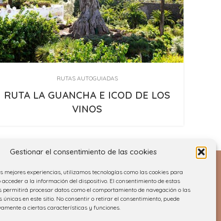
RUTAS AUTOGUIADAS
RUTA LA GUANCHA E ICOD DE LOS
R
VINOS
Gestionar el consentimiento de las cookies
as mejores experiencias, utilizamos tecnologías como las cookies para
acceder a la información del dispositivo. El consentimiento de estas
s permitirá procesar datos como el comportamiento de navegación o las
s únicas en este sitio. No consentir o retirar el consentimiento, puede
vamente a ciertas características y funciones.