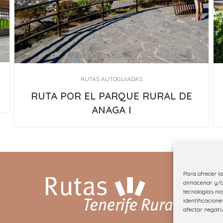
RUTAS AUTOGUIADAS
RUTA POR EL PARQUE RURAL DE
ANAGA I
Para ofrecer l
almacenar y/o 
tecnologías no
identificacione
afectar negati