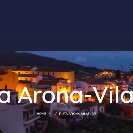
a Arona-Vila
HOME
RUTA ARONA-VILAFLOR