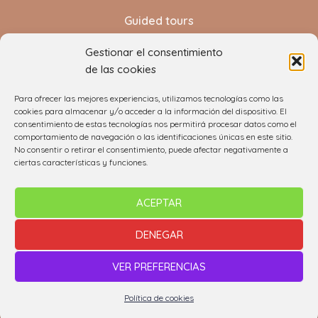
Guided tours
Gestionar el consentimiento
de las cookies
Para ofrecer las mejores experiencias, utilizamos tecnologías como las
cookies para almacenar y/o acceder a la información del dispositivo. El
consentimiento de estas tecnologías nos permitirá procesar datos como el
comportamiento de navegación o las identificaciones únicas en este sitio.
No consentir o retirar el consentimiento, puede afectar negativamente a
ciertas características y funciones.
ACEPTAR
Fundación Tenerife Rural
DENEGAR
VER PREFERENCIAS
Política de cookies
2022 CREATED BY
PAPAGAYO SOFTWARE