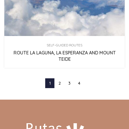
SELF-GUIDED ROUTES
ROUTE LA LAGUNA, LA ESPERANZA AND MOUNT
TEIDE
1
2
3
4