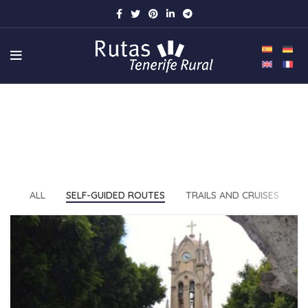
Self-guided routes
HOME
ALL
SELF-GUIDED ROUTES
TRAILS AND CRUISES