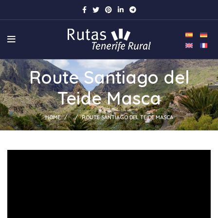
Route Santiago del
Teide Masca
HOME
ROUTE SANTIAGO DEL TEIDE MASCA