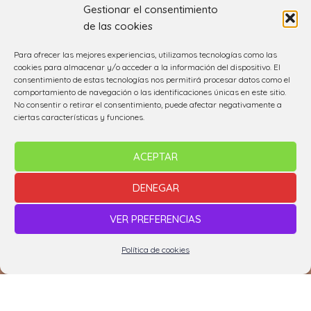
Gestionar el consentimiento
de las cookies
Sentiers et randonnées
Para ofrecer las mejores experiencias, utilizamos tecnologías como las
cookies para almacenar y/o acceder a la información del dispositivo. El
consentimiento de estas tecnologías nos permitirá procesar datos como el
comportamiento de navegación o las identificaciones únicas en este sitio.
No consentir o retirar el consentimiento, puede afectar negativamente a
ciertas características y funciones.
Rutas Guiadas
ACEPTAR
DENEGAR
VER PREFERENCIAS
Política de cookies
Fundación Tenerife Rural