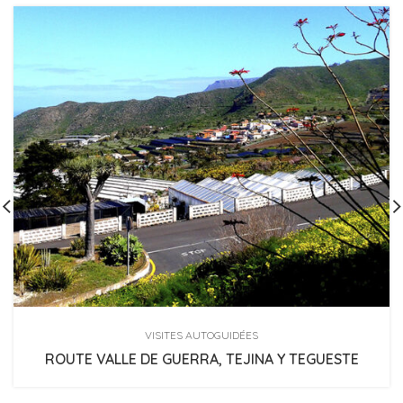
VISITES AUTOGUIDÉES
ROUTE VALLE DE GUERRA, TEJINA Y TEGUESTE