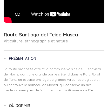
Route Santiago del Teide Masca
Viticulture, ethnographie et nature
PRÉSENTATION
La route proposée atteint la commune voisine de Buenavista
del Norte, dont une grande partie s’étend dans le Parc Rural
de Teno, un espace protégé de grande valeur écologique et
où se trouve le hameau de Masca, qui conserve un des
meilleurs exemples de l’architecture traditionnelle de l’île.
OÙ DORMIR