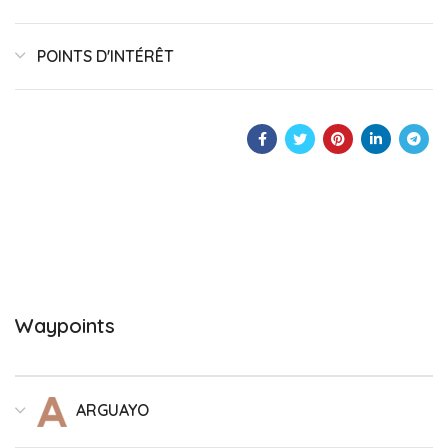
POINTS D'INTÉRÊT
Waypoints
ARGUAYO